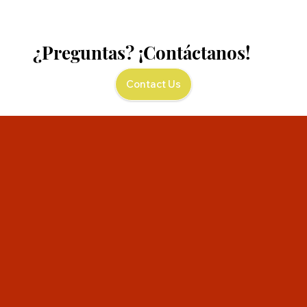
¿Preguntas? ¡Contáctanos!
Contact Us