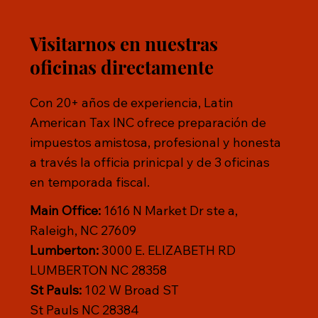
Visitarnos en nuestras
oficinas directamente
Con 20+ años de experiencia, Latin
American Tax INC ofrece preparación de
impuestos amistosa, profesional y honesta
a través la officia prinicpal y de 3 oficinas
en temporada fiscal.
Main Office:
1616 N Market Dr ste a,
Raleigh, NC 27609
Lumberton:
3000 E. ELIZABETH RD
LUMBERTON NC 28358
St Pauls:
102 W Broad ST
St Pauls NC 28384